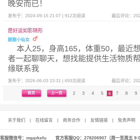
晚安而已！
发布于：2024-09-15 21:07 | 912次阅读
最后评论：2026-
愿好运如影随形
甜甜小仙女
本人25，身高165，体重50，最近
者一起聊聊天，想找能提供生活物质
缘联系我
发布于：2026-06-03 23:31 | 693次阅读
最后评论：2026-
2
3
4
5
7
8
9
首页
上一页
6
关于我们
|
在线留言
|
商务合作
|
友情链接
|
免责声明
客服微信号：mgqrkefu 官方客服QQ：278206907（周一至周五 9:0