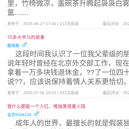
里，竹椅微凉，盖碗茶升腾起袅袅白
氲……
发布于：2026-06-27 17:46 | 212次阅读
最后评论：2026-
70多大爷与的故事
飘逸枫
这段时间我认识了一位我父辈级的
说年轻时曾经在北京外交部工作，现
拿着一万多块钱退休金，??了一位四
说??，应该说保持着情人关系更恰切
发布于：2026-07-06 10:03 | 631次阅读
最后评论：2026-
我什么都能一个人扛，唯独黑夜要人陪
会员5544126
成年人的世界，最擅长的就是假装