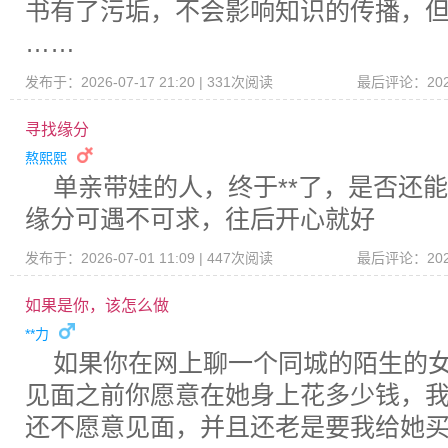
书有了污垢，不会影响知识的传播，
……
发布于：2026-07-17 21:20 | 331次阅读
最后评论：2026-
寻找缘分
熬熙熙
单亲带娃的人，终于**了，是否还
缘分可遇不可求，往后开心就好
发布于：2026-07-01 11:09 | 447次阅读
最后评论：2026-
如果是你，该怎么做
**力
如果你在网上聊一个同城的陌生的
见面之前你愿意在她身上花多少钱，
还不愿意见面，并且还老是要我给她