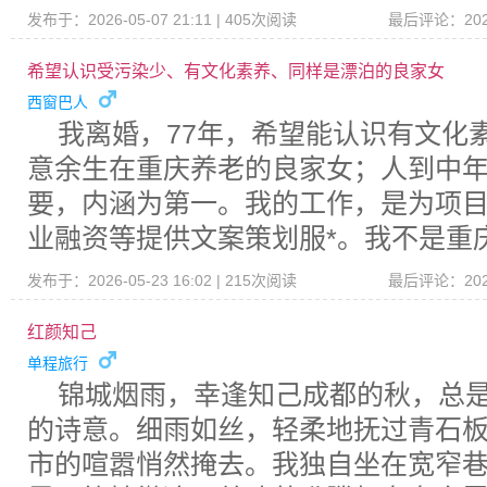
发布于：2026-05-07 21:11 | 405次阅读
最后评论：2026-
希望认识受污染少、有文化素养、同样是漂泊的良家女
西窗巴人
我离婚，77年，希望能认识有文化
意余生在重庆养老的良家女；人到中
要，内涵为第一。我的工作，是为项
业融资等提供文案策划服*。我不是重
发布于：2026-05-23 16:02 | 215次阅读
最后评论：2026-
红颜知己
单程旅行
锦城烟雨，幸逢知己成都的秋，总
的诗意。细雨如丝，轻柔地抚过青石
市的喧嚣悄然掩去。我独自坐在宽窄