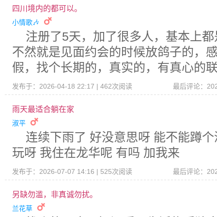
四川境内的都可以。
小情歌🎶
注册了5天，加了很多人，基本上都
不然就是见面约会的时候放鸽子的，
假，找个长期的，真实的，有真心的
发布于：2026-04-18 22:17 | 462次阅读
最后评论：2026-
雨天最适合躺在家
淑平
连续下雨了 好没意思呀 能不能蹲
玩呀 我住在龙华呢 有吗 加我来
发布于：2026-07-07 14:16 | 525次阅读
最后评论：2026-
另缺勿滥，非真诚勿扰。
兰花草