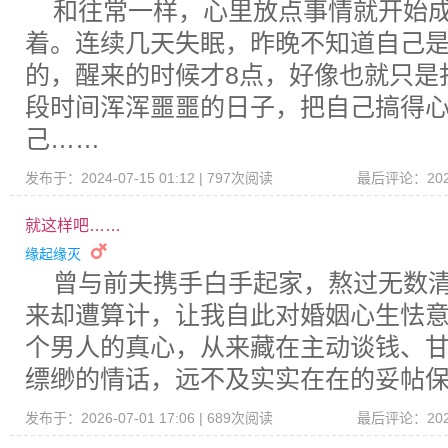
和往常一样，心里放点事情就开始
着。连续几天失眠，昨晚不知道自己
的，醒来的时候才8点，好像也就只是
段时间浑浑噩噩的日子，把自己搞得
己……
发布于：2024-07-15 01:12 | 797次阅读
最后评论：2026-
就这样吧……
缘起缘灭
曾与前夫携手白手起家，熬过无数
来却遭算计，让我自此对婚姻心生怯意
个男人的真心，从来藏在主动谈钱、
缥缈的情话，远不及实实在在的妥帖保
发布于：2026-07-01 17:06 | 689次阅读
最后评论：2026-