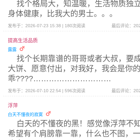
找个格局大，知温暖，生活物质独
身体健康，比我大的男士。。。
发布于：2026-07-23 15:38 | 180次阅读
最后评论：2026-
提高生活品质
露露
找个长期靠谱的哥哥或者大叔，要
大饼、愿意付出，对我好，我会是你
乖????…………………………
发布于：2026-07-10 22:54 | 596次阅读
最后评论：2026-
浮萍
白天不懂夜的寂寞
白天的不懂夜的黑！感觉像浮萍不
希望有个肩膀靠一靠，什么也不图，