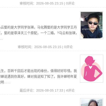
读
审核时间：2026-08-05 23:15 | 0评论
马云娶的是大学同学张瑛，马化腾娶的是大学同学王丹
东，娶的是章泽天三个原配，一个二婚。?马云和张瑛，
…
审核时间：2026-08-05 23:15 | 0评论
先生，百转千回后才能出现的缘份，值得好好珍惜。我
对蝉说遇到你真好，蝉对我说知了知了。我许蝉明年夏
我明……
读
最后评论：2026-08-05 17:33 | 4评论