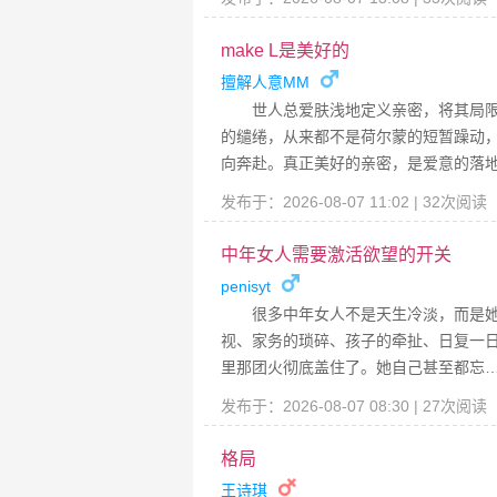
make L是美好的
擅解人意MM
世人总爱肤浅地定义亲密，将其局
的缱绻，从来都不是荷尔蒙的短暂躁动
向奔赴。真正美好的亲密，是爱意的落
发布于：2026-08-07 11:02 | 32次阅读
中年女人需要激活欲望的开关
penisyt
很多中年女人不是天生冷淡，而是她
视、家务的琐碎、孩子的牵扯、日复一
里那团火彻底盖住了。她自己甚至都忘
发布于：2026-08-07 08:30 | 27次阅读
格局
王诗琪