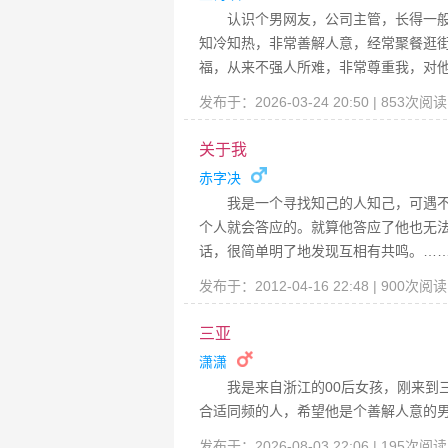
认识个男网友，公司主管，长得一
知冷知热，非常善解人意，经常聚餐逛
福，从来不强人所难，非常尊重我，对
发布于：2026-03-24 20:50 | 853次阅
关于我
赤字决
我是一个寻找知己的人知己，可遇不
个人就会答应的。就算他答应了他也无
话，很简单明了地发现互相有共鸣。…
发布于：2012-04-16 22:48 | 900次阅
三亚
潇潇
我是来自浙江的00后女孩，刚来到
合适同频的人，希望他是个善解人意的
发布于：2026-08-03 22:06 | 195次阅