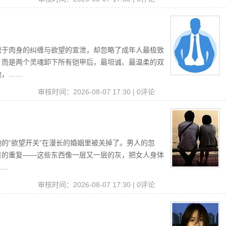
限于肉身的纠缠与欲望的宣泄，却忽略了成年人最极致
，而是两个灵魂卸下所有铠甲后，最坦诚、最温柔的双
地，……
审核时间：2026-08-07 17:30 | 0评论
的“欲望开关”在漫长的婚姻里被关掉了。男人的忽
日的重复——这些东西像一层又一层的灰，把女人身体
……
审核时间：2026-08-07 17:30 | 0评论