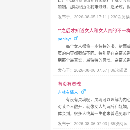
婚姻。那段经历让我难过过、迷茫过，
发布于：2026-08-05 17:11 | 230次阅
**之后才知道女人和女人真的不一
penisyt
每个女人都像一本独特的书，封面
页的内容都截然不同。特别是在亲密关
到那个最真实、最独特的灵魂。亲密关
发布于：2026-08-06 07:57 | 86次阅读
有没有灵魂
吉林有情人
有没有灵魂呢，灵魂可以理解为内
对某个人敞开，就像女人的沉醉和妩媚
体会到，很多人终其一生也未曾遇见那
发布于：2026-08-06 07:03 | 65次阅读