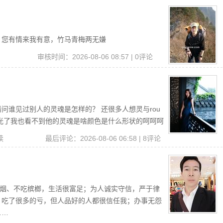
，您有情来我有意，竹马青梅两无嫌
审核时间：2026-08-06 08:57 | 0评论
问谁见过别人的灵魂是怎样的？ 还很多人想灵与rou
光了我也看不到他的灵魂是啥颜色是什么形状的呵呵呵
阅读
最后评论：2026-08-06 06:58 | 8评论
不烟、不吃槟榔，生活很富足；为人诚实守信，严于律
，吃了很多的亏，但人品好的人都很信任我；办事无怨
……