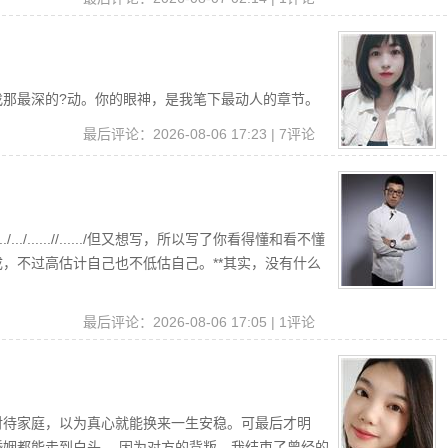
找那最深的?动。你的眼神，是我笔下最动人的章节。
读
最后评论：2026-08-06 17:23 | 7评论
...../.../......//....../但又想写，所以写了你看得懂和看不懂
，不过高估计自己也不低估自己。**其实，没有什么
读
最后评论：2026-08-06 17:05 | 1评论
对待家庭，以为真心就能换来一生安稳。可最后才明
姻都能走到白头。 因为对方的背叛，我结束了曾经的