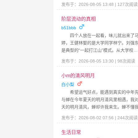
发布于：2026-08-05 13:48 | 127次阅
阶层流动的真相
b51bbb
四个人放在一起看，味儿就出来了
婷，王健林娶的是大学同学林宁。刘强
是典型的“一起打江山”模式。从大学校…
发布于：2026-08-05 13:30 | 98次阅读
小m的清风明月
白小梨
希望运气好点，能遇到真实的中年
与蝉在今年夏天的明月清风里相遇，我
天的明月清风，蝉却许我来生。蝉不懂
发布于：2026-08-02 07:56 | 244次阅
生活日常