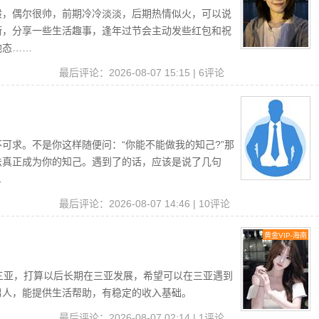
般，偶尔很帅，前期冷冷淡淡，后期热情似火，可以说
街，分享一些生活趣事，逢年过节会主动发些红包和祝
他态……
读
最后评论：2026-08-07 15:15 | 6评论
可求。不是你这样随便问：“你能不能做我的知己?”那
法真正成为你的知己。遇到了的话，应该是说了几句
…
读
最后评论：2026-08-07 14:46 | 10评论
黄金VIP-海南
三亚，打算以后长期在三亚发展，希望可以在三亚遇到
男人，能提供生活帮助，有稳定的收入基础。
读
最后评论：2026-08-07 02:14 | 1评论