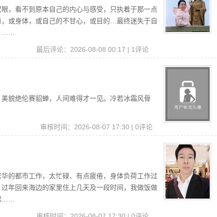
双眼，看不到原本自己的内心与感受，只执着于那一点
缘，或身体，或自己的不甘心，或目的…最终迷失于自
。……
最后评论：2026-08-08 00:17 | 1评论
。美貌绝伦赛貂蝉，人间难得才一见。冷若冰霜风骨
读
审核时间：2026-08-07 17:30 | 0评论
繁华的都市工作，太忙碌、有点疲倦，身体负荷工作过
、过年回来海边的家里住上几天及一段时间，我做饭做
起……
审核时间：2026-08-07 17:30 | 0评论