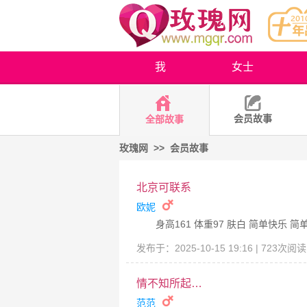
我
女士
会员故事
全部故事
玫瑰网
>>
会员故事
北京可联系
欧妮
身高161 体重97 肤白 简单快乐
发布于：2025-10-15 19:16 | 723次阅
情不知所起…
范范