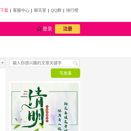
P下载
|
客服中心
|
聊天室
|
QQ群
|
排行榜
登录
注册
士
写故事