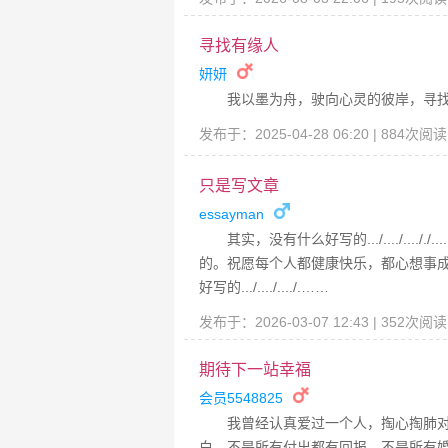
寻找有缘人
妍妍
我以墨为舟，驶向心灵的彼岸，寻
发布于：2025-04-28 06:20 | 884次阅
只是写文章
essayman
其实，没有什么好写的.../..../...././.
的。祝愿每个人都健康快乐，都心想事成
好写的.../..../..../.……
发布于：2026-03-07 12:43 | 352次阅
期待下一站幸福
会员5548825
我曾经认真爱过一个人，掏心掏肺
白，不是所有付出都有回报，不是所有婚