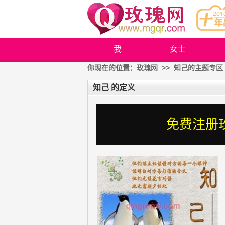
我
女士
你现在的位置：
玫瑰网
>> 知己的主题专区
知己 的定义
免费注册