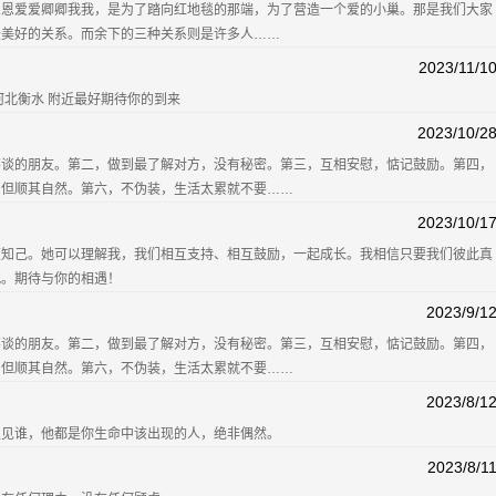
恩恩爱爱卿卿我我，是为了踏向红地毯的那端，为了营造一个爱的小巢。那是我们大家
最美好的关系。而余下的三种关系则是许多人……
2023/11/1
河北衡水 附近最好期待你的到来
2023/10/2
不谈的朋友。第二，做到最了解对方，没有秘密。第三，互相安慰，惦记鼓励。第四，
，但顺其自然。第六，不伪装，生活太累就不要……
2023/10/1
颜知己。她可以理解我，我们相互支持、相互鼓励，一起成长。我相信只要我们彼此真
此。期待与你的相遇！
2023/9/1
不谈的朋友。第二，做到最了解对方，没有秘密。第三，互相安慰，惦记鼓励。第四，
，但顺其自然。第六，不伪装，生活太累就不要……
2023/8/1
遇见谁，他都是你生命中该出现的人，绝非偶然。
2023/8/1