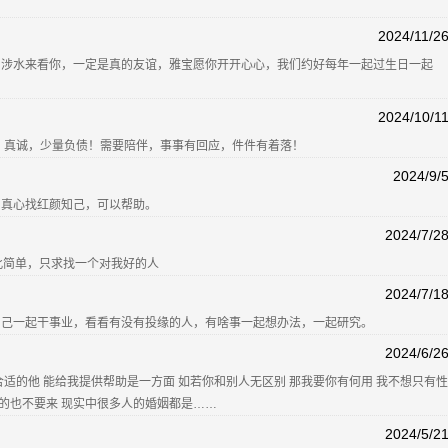
2024/11/2
山涉水来看你，一定是真的友谊，雅宝愿你开开心心，我们约好每年一起过生日一起
2024/10/1
，真诚，少量负债！需要陪伴，事事有回应，件件有着落！
2024/9/
。真心找红颜知己，可以帮助。
2024/7/2
此简单，只求找一个对我好的人
2024/7/1
知己一起干事业，看看有没有投缘的人，有啥事一起想办法，一起研究。
2024/6/2
适的他 能给我提供帮助是一方面 如若你和别人无区别 那我要你有何用 我不想只有性
强的也不要来 现实中很多人的婚姻都是……
2024/5/2