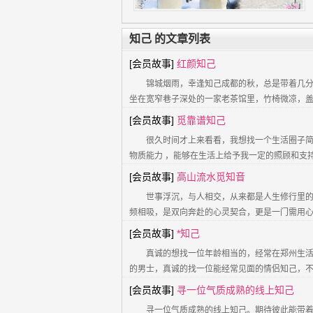
知己 的文章列表
[会员故事]
红颜知己
锦城烟雨，幸逢知己成都的秋，总是带着几
坐在宽窄巷子深处的一家老茶馆里，竹椅微凉，
[会员故事]
觅靠谱知己
很久时间才上来看看，我想找一个生活圈子简
物质能力 ，能够在生活上给予我一定的照顾和支持
[会员故事]
高山流水觅知音
世事浮沉，与人相交，从来都是人生修行里
频相吸，是双向奔赴的心灵契合，更是一门需用
[会员故事]
*知己
真诚的想找一位年龄相当的，经常在郑州生活
的男士，真诚的找一位能经常见面的情侣知己，
[会员故事]
寻一位气质成熟的线上知己
寻一位气质成熟的线上知己。期待彼此能带