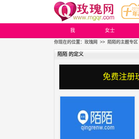
我
女士
你现在的位置：
玫瑰网
>> 陌陌的主题专区
陌陌 的定义
免费注册