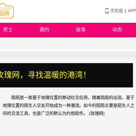
手机版
|
AP
男士
邀约
故事
动态
玫瑰网，寻找温暖的港湾！
陌陌是一款基于地理位置的移动社交应用，随着陌陌的出现，基于
地理位置的陌生人交友开始成为一种潮流。如今的陌陌主要是陌生人之
间的交流工具，也是广泛的默认为约炮软件。 (玫瑰网)