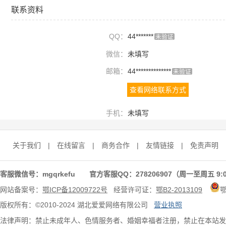
联系资料
QQ：
44*******
未验证
微信：
未填写
邮箱：
44**************
未验证
查看网络联系方式
手机：
未填写
关于我们
|
在线留言
|
商务合作
|
友情链接
|
免责声明
客服微信号：mgqrkefu 官方客服QQ：278206907（周一至周五 9:0
网站备案号：
鄂ICP备12009722号
经营许可证：
鄂B2-2013109
版权所有：©2010-2024 湖北爱爱网络有限公司
营业执照
法律声明：禁止未成年人、色情服务者、婚姻幸福者注册，禁止在本站发