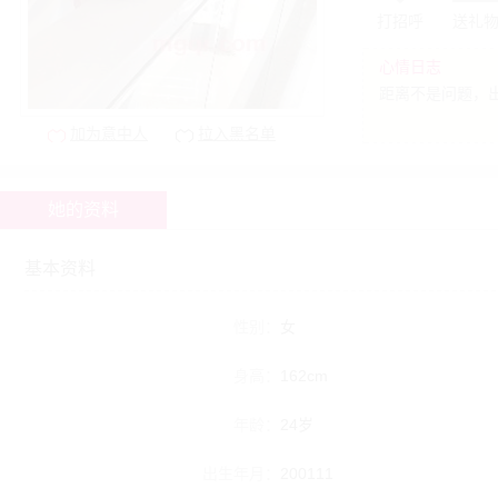
打招呼
送礼
心情日志
距离不是问题，
加为意中人
拉入黑名单
她的资料
基本资料
性别：
女
身高：
162cm
年龄：
24岁
出生年月：
200111