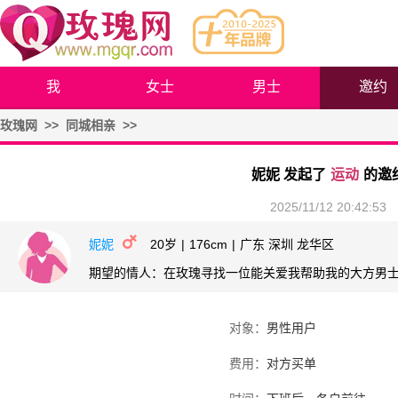
我
女士
男士
邀约
玫瑰网
>>
同城相亲
>>
妮妮 发起了
运动
的邀
2025/11/12 20:42:53
妮妮
20岁
|
176cm
|
广东 深圳 龙华区
期望的情人：在玫瑰寻找一位能关爱我帮助我的大方男
对象：
男性用户
费用：
对方买单