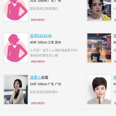
20岁 166cm 广东
广州
3
联系我请注明玫瑰ID
H
查看详细资料
会员5423136
40岁 160cm 江苏
苏州
4
心不定！谈不上心情好或者是不好！
等待好的事改变心情
查看详细资料
洛雪儿
全国
24岁 166cm 广东
广州
4
联系我请注明玫瑰ID
查看详细资料