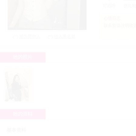
打招呼
送礼
心情日志
联系我请注明玫瑰
加为意中人
拉入黑名单
她的照片
她的资料
基本资料