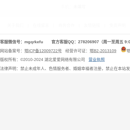
手机：
未填写
关于我们
|
在线留言
|
商务合作
|
友情链接
|
免责声明
客服微信号：mgqrkefu 官方客服QQ：278206907（周一至周五 9:0
网站备案号：
鄂ICP备12009722号
经营许可证：
鄂B2-2013109
版权所有：©2010-2024 湖北爱爱网络有限公司
营业执照
法律声明：禁止未成年人、色情服务者、婚姻幸福者注册，禁止在本站发