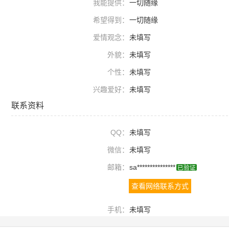
我能提供：
一切随缘
希望得到：
一切随缘
爱情观念：
未填写
外貌：
未填写
个性：
未填写
兴趣爱好：
未填写
联系资料
QQ：
未填写
微信：
未填写
邮箱：
sa***************
已验证
查看网络联系方式
手机：
未填写