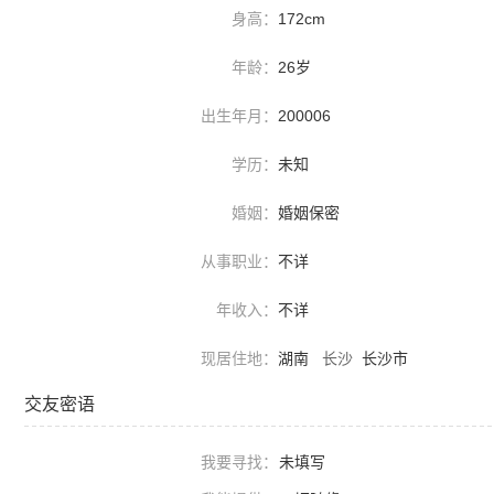
身高：
172cm
年龄：
26岁
出生年月：
200006
学历：
未知
婚姻：
婚姻保密
从事职业：
不详
年收入：
不详
现居住地：
湖南
长沙
长沙市
交友密语
我要寻找：
未填写