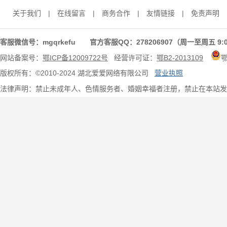
关于我们
|
在线留言
|
商务合作
|
友情链接
|
免责声明
客服微信号：mgqrkefu 官方客服QQ：278206907（周一至周五 9:0
网站备案号：
鄂ICP备12009722号
经营许可证：
鄂B2-2013109
版权所有：©2010-2024 湖北爱爱网络有限公司
营业执照
法律声明：禁止未成年人、色情服务者、婚姻幸福者注册，禁止在本站发