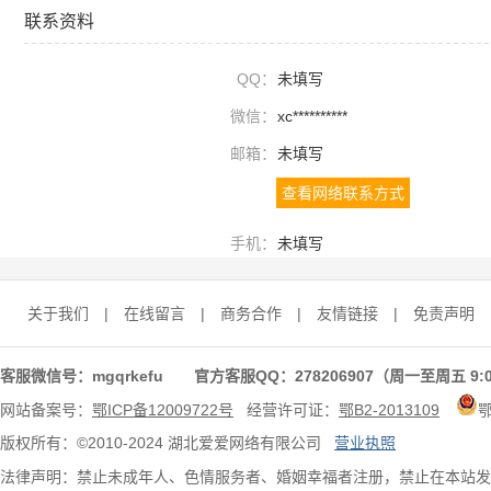
联系资料
QQ：
未填写
微信：
xc**********
邮箱：
未填写
查看网络联系方式
手机：
未填写
关于我们
|
在线留言
|
商务合作
|
友情链接
|
免责声明
客服微信号：mgqrkefu 官方客服QQ：278206907（周一至周五 9:0
网站备案号：
鄂ICP备12009722号
经营许可证：
鄂B2-2013109
版权所有：©2010-2024 湖北爱爱网络有限公司
营业执照
法律声明：禁止未成年人、色情服务者、婚姻幸福者注册，禁止在本站发