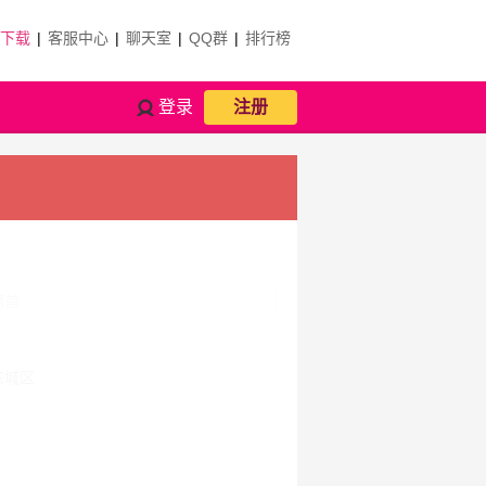
P下载
|
客服中心
|
聊天室
|
QQ群
|
排行榜
登录
注册
月前
城区