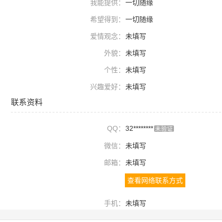
我能提供：
一切随缘
希望得到：
一切随缘
爱情观念：
未填写
外貌：
未填写
个性：
未填写
兴趣爱好：
未填写
联系资料
QQ：
32********
未验证
微信：
未填写
邮箱：
未填写
查看网络联系方式
手机：
未填写