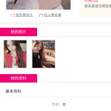
心情日志
联系我请注明玫瑰
加为意中人
拉入黑名单
她的照片
她的资料
基本资料
性别：
女