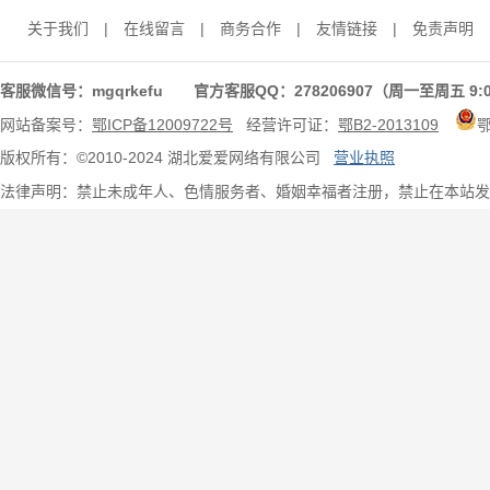
关于我们
|
在线留言
|
商务合作
|
友情链接
|
免责声明
客服微信号：mgqrkefu 官方客服QQ：278206907（周一至周五 9:0
网站备案号：
鄂ICP备12009722号
经营许可证：
鄂B2-2013109
版权所有：©2010-2024 湖北爱爱网络有限公司
营业执照
法律声明：禁止未成年人、色情服务者、婚姻幸福者注册，禁止在本站发