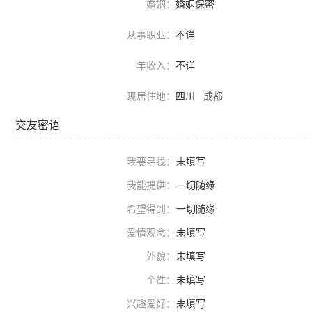
婚姻：
婚姻保密
从事职业：
不详
年收入：
不详
现居住地：
四川
成都
交友密语
我要寻找：
未填写
我能提供：
一切随缘
希望得到：
一切随缘
爱情观念：
未填写
外貌：
未填写
个性：
未填写
兴趣爱好：
未填写