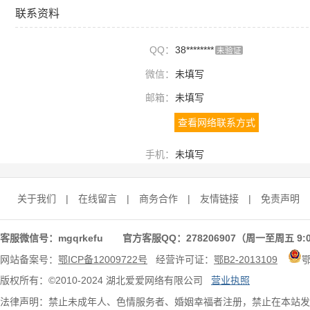
联系资料
QQ：
38********
未验证
微信：
未填写
邮箱：
未填写
查看网络联系方式
手机：
未填写
关于我们
|
在线留言
|
商务合作
|
友情链接
|
免责声明
客服微信号：mgqrkefu 官方客服QQ：278206907（周一至周五 9:0
网站备案号：
鄂ICP备12009722号
经营许可证：
鄂B2-2013109
版权所有：©2010-2024 湖北爱爱网络有限公司
营业执照
法律声明：禁止未成年人、色情服务者、婚姻幸福者注册，禁止在本站发