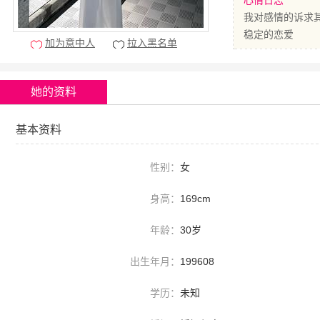
心情日志
我对感情的诉求
稳定的恋爱
加为意中人
拉入黑名单
她的资料
基本资料
性别：
女
身高：
169cm
年龄：
30岁
出生年月：
199608
学历：
未知