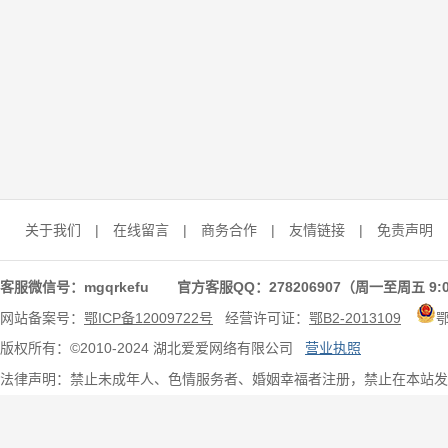
关于我们
|
在线留言
|
商务合作
|
友情链接
|
免责声明
客服微信号：mgqrkefu 官方客服QQ：278206907（周一至周五 9:0
网站备案号：
鄂ICP备12009722号
经营许可证：
鄂B2-2013109
版权所有：©2010-2024 湖北爱爱网络有限公司
营业执照
法律声明：禁止未成年人、色情服务者、婚姻幸福者注册，禁止在本站发