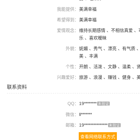
我能提供：
美满幸福
希望得到：
美满幸福
爱情观念：
维持长期感情 、不相信真爱 、
乐 、喜欢暧昧
外貌：
妩媚 、秀气 、漂亮 、有气质 
美 、丰满
个性：
开朗 、活泼 、文静 、温柔 、
兴趣爱好：
旅游 、浪漫 、赚钱 、健身 、
联系资料
QQ：
19********
未验证
微信：
ll*******
邮箱：
19***************
未验证
查看网络联系方式