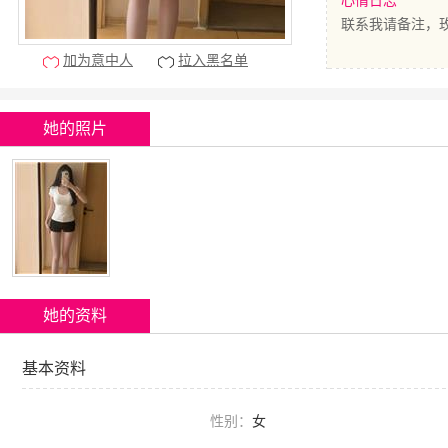
心情日志
联系我请备注，
加为意中人
拉入黑名单
她的照片
她的资料
基本资料
性别：
女