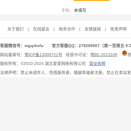
手机：
未填写
关于我们
|
在线留言
|
商务合作
|
友情链接
|
免责声明
客服微信号：mgqrkefu 官方客服QQ：278206907（周一至周五 9:0
网站备案号：
鄂ICP备12009722号
经营许可证：
鄂B2-2013109
版权所有：©2010-2024 湖北爱爱网络有限公司
营业执照
法律声明：禁止未成年人、色情服务者、婚姻幸福者注册，禁止在本站发