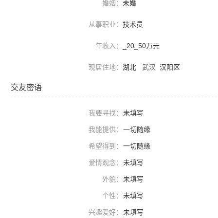
婚姻：
未婚
从事职业：
技术员
年收入：
_20_50万元
现居住地：
湖北
武汉
汉阳区
交友密语
我要寻找：
未填写
我能提供：
一切随缘
希望得到：
一切随缘
爱情观念：
未填写
外貌：
未填写
个性：
未填写
兴趣爱好：
未填写