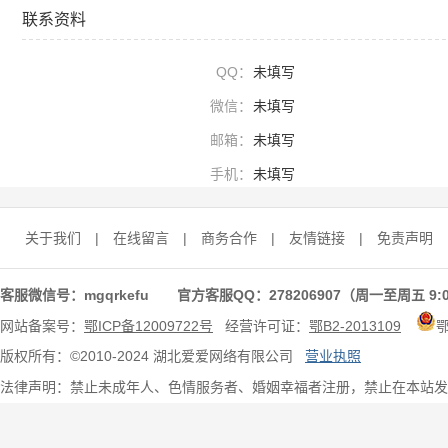
联系资料
QQ：
未填写
微信：
未填写
邮箱：
未填写
手机：
未填写
关于我们
|
在线留言
|
商务合作
|
友情链接
|
免责声明
客服微信号：mgqrkefu 官方客服QQ：278206907（周一至周五 9:0
网站备案号：
鄂ICP备12009722号
经营许可证：
鄂B2-2013109
版权所有：©2010-2024 湖北爱爱网络有限公司
营业执照
法律声明：禁止未成年人、色情服务者、婚姻幸福者注册，禁止在本站发