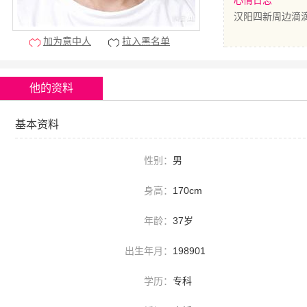
心情日志
汉阳四新周边滴
加为意中人
拉入黑名单
他的资料
基本资料
性别：
男
身高：
170cm
年龄：
37岁
出生年月：
198901
学历：
专科