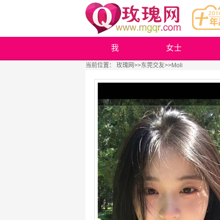
我
女士
当前位置：
玫瑰网
>>
东莞交友
>>Moli