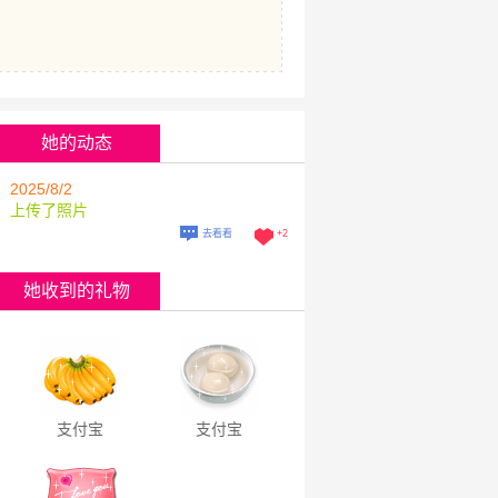
她的动态
2025/8/2
上传了照片
去看看
+
2
她收到的礼物
支付宝
支付宝