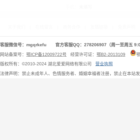
手机：
未填写
关于我们
|
在线留言
|
商务合作
|
友情链接
|
免责声明
客服微信号：mgqrkefu 官方客服QQ：278206907（周一至周五 9:0
网站备案号：
鄂ICP备12009722号
经营许可证：
鄂B2-2013109
版权所有：©2010-2024 湖北爱爱网络有限公司
营业执照
法律声明：禁止未成年人、色情服务者、婚姻幸福者注册，禁止在本站发