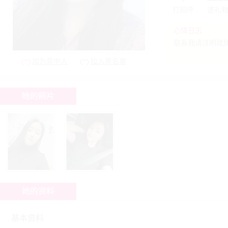
打招呼
送礼
心情日志
联系我请注明玫瑰
加为意中人
拉入黑名单
她的照片
她的资料
基本资料