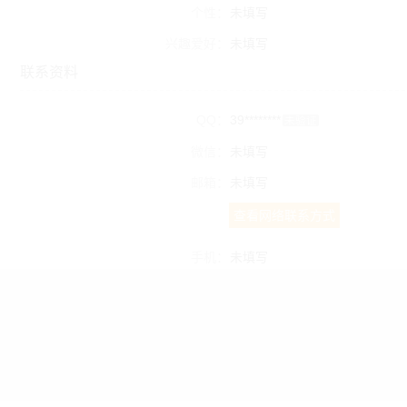
个性：
未填写
兴趣爱好：
未填写
联系资料
QQ：
39********
未验证
微信：
未填写
邮箱：
未填写
查看网络联系方式
手机：
未填写