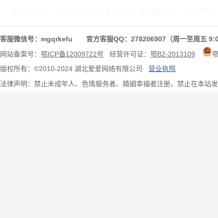
关于我们
|
在线留言
|
商务合作
|
友情链接
|
免责声明
客服微信号：mgqrkefu 官方客服QQ：278206907（周一至周五 9:0
网站备案号：
鄂ICP备12009722号
经营许可证：
鄂B2-2013109
版权所有：©2010-2024 湖北爱爱网络有限公司
营业执照
法律声明：禁止未成年人、色情服务者、婚姻幸福者注册，禁止在本站发