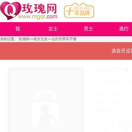
我
女士
男士
邀约
当前位置：
玫瑰网
>>
南京交友
>>云的世界风不懂
该会员设
云的世界风不懂
ID：5478591
诚
年龄：35岁
年收入：不详
财富值：2