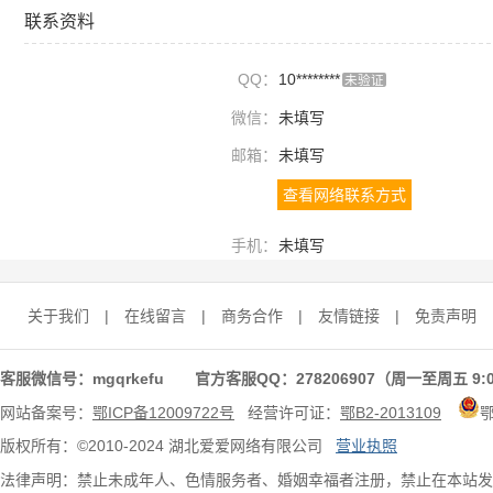
联系资料
QQ：
10********
未验证
微信：
未填写
邮箱：
未填写
查看网络联系方式
手机：
未填写
关于我们
|
在线留言
|
商务合作
|
友情链接
|
免责声明
客服微信号：mgqrkefu 官方客服QQ：278206907（周一至周五 9:0
网站备案号：
鄂ICP备12009722号
经营许可证：
鄂B2-2013109
版权所有：©2010-2024 湖北爱爱网络有限公司
营业执照
法律声明：禁止未成年人、色情服务者、婚姻幸福者注册，禁止在本站发