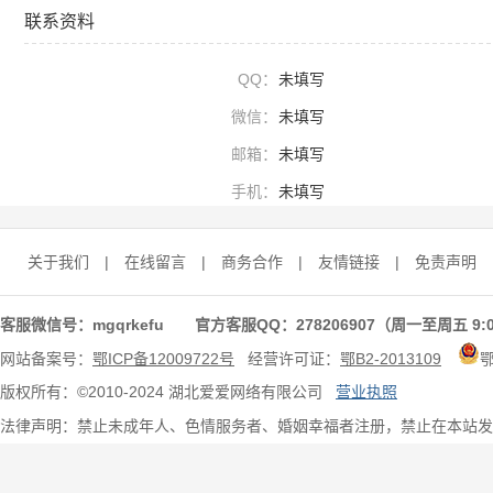
联系资料
QQ：
未填写
微信：
未填写
邮箱：
未填写
手机：
未填写
关于我们
|
在线留言
|
商务合作
|
友情链接
|
免责声明
客服微信号：mgqrkefu 官方客服QQ：278206907（周一至周五 9:0
网站备案号：
鄂ICP备12009722号
经营许可证：
鄂B2-2013109
版权所有：©2010-2024 湖北爱爱网络有限公司
营业执照
法律声明：禁止未成年人、色情服务者、婚姻幸福者注册，禁止在本站发