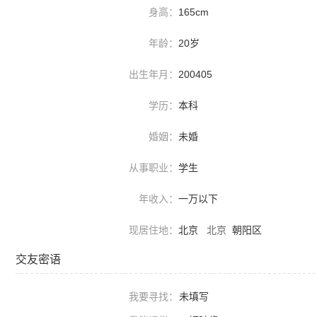
身高：
165cm
年龄：
20岁
出生年月：
200405
学历：
本科
婚姻：
未婚
从事职业：
学生
年收入：
一万以下
现居住地：
北京
北京
朝阳区
交友密语
我要寻找：
未填写