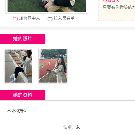
心情日志
只要有你微笑的
加为意中人
拉入黑名单
她的照片
她的资料
基本资料
性别：
女