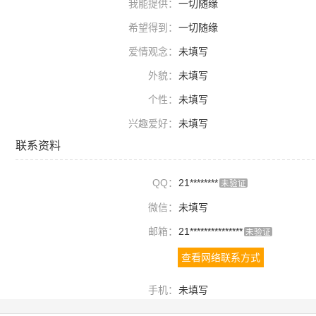
我能提供：
一切随缘
希望得到：
一切随缘
爱情观念：
未填写
外貌：
未填写
个性：
未填写
兴趣爱好：
未填写
联系资料
QQ：
21********
未验证
微信：
未填写
邮箱：
21***************
未验证
查看网络联系方式
手机：
未填写