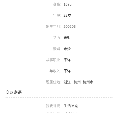
身高：
167cm
年龄：
22岁
出生年月：
200206
学历：
未知
婚姻：
未婚
从事职业：
不详
年收入：
不详
现居住地：
浙江
杭州
杭州市
交友密语
我要寻找：
生活补充