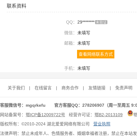
联系资料
QQ：
29********
未验证
微信：
未填写
邮箱：
未填写
查看网络联系方式
手机：
未填写
关于我们
|
在线留言
|
商务合作
|
友情链接
|
免责声明
客服微信号：mgqrkefu 官方客服QQ：278206907（周一至周五 9:0
网站备案号：
鄂ICP备12009722号
经营许可证：
鄂B2-2013109
版权所有：©2010-2024 湖北爱爱网络有限公司
营业执照
法律声明：禁止未成年人、色情服务者、婚姻幸福者注册，禁止在本站发