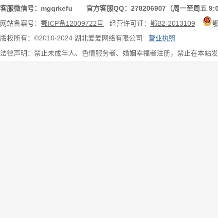
客服微信号：mgqrkefu 官方客服QQ：278206907（周一至周五 9:0
网站备案号：
鄂ICP备12009722号
经营许可证：
鄂B2-2013109
版权所有：©2010-2024 湖北爱爱网络有限公司
营业执照
法律声明：禁止未成年人、色情服务者、婚姻幸福者注册，禁止在本站发