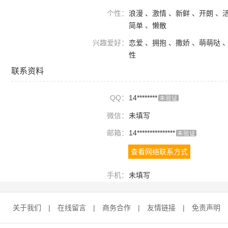
个性：
浪漫 、激情 、新鲜 、开朗 、
简单 、懒散
兴趣爱好：
恋爱 、拥抱 、撒娇 、萌萌哒 
性
联系资料
QQ：
14********
未验证
微信：
未填写
邮箱：
14***************
未验证
查看网络联系方式
手机：
未填写
关于我们
|
在线留言
|
商务合作
|
友情链接
|
免责声明