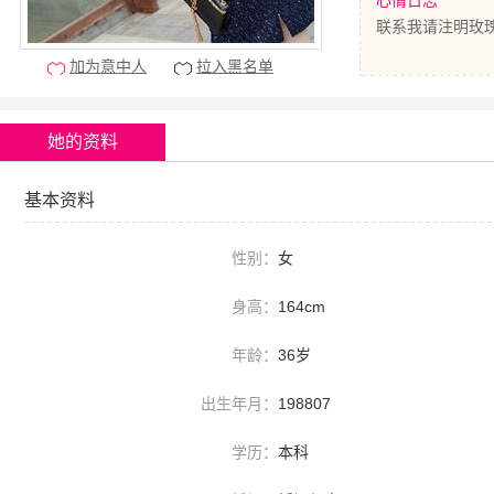
心情日志
联系我请注明玫
加为意中人
拉入黑名单
她的资料
基本资料
性别：
女
身高：
164cm
年龄：
36岁
出生年月：
198807
学历：
本科