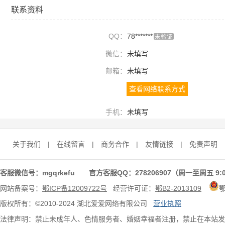
联系资料
QQ：
78*******
未验证
微信：
未填写
邮箱：
未填写
查看网络联系方式
手机：
未填写
关于我们
|
在线留言
|
商务合作
|
友情链接
|
免责声明
客服微信号：mgqrkefu 官方客服QQ：278206907（周一至周五 9:0
网站备案号：
鄂ICP备12009722号
经营许可证：
鄂B2-2013109
版权所有：©2010-2024 湖北爱爱网络有限公司
营业执照
法律声明：禁止未成年人、色情服务者、婚姻幸福者注册，禁止在本站发