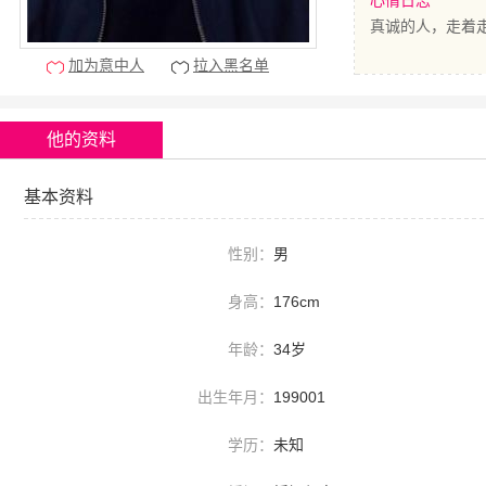
心情日志
真诚的人，走着
加为意中人
拉入黑名单
他的资料
基本资料
性别：
男
身高：
176cm
年龄：
34岁
出生年月：
199001
学历：
未知