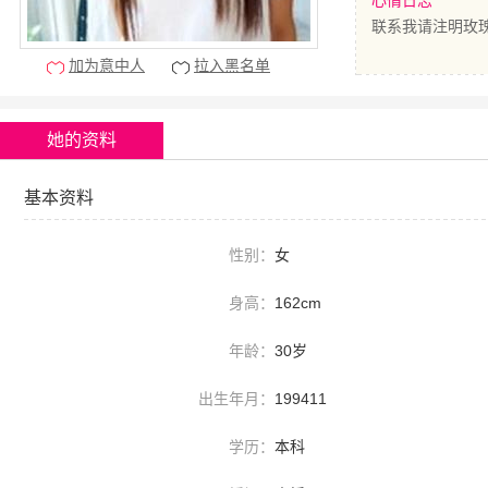
心情日志
联系我请注明玫
加为意中人
拉入黑名单
她的资料
基本资料
性别：
女
身高：
162cm
年龄：
30岁
出生年月：
199411
学历：
本科