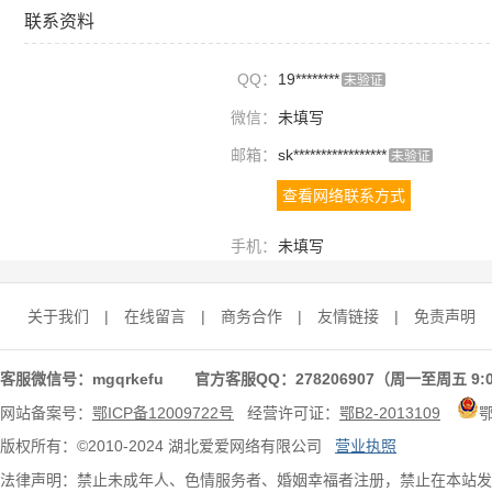
联系资料
QQ：
19********
未验证
微信：
未填写
邮箱：
sk*****************
未验证
查看网络联系方式
手机：
未填写
关于我们
|
在线留言
|
商务合作
|
友情链接
|
免责声明
客服微信号：mgqrkefu 官方客服QQ：278206907（周一至周五 9:0
网站备案号：
鄂ICP备12009722号
经营许可证：
鄂B2-2013109
版权所有：©2010-2024 湖北爱爱网络有限公司
营业执照
法律声明：禁止未成年人、色情服务者、婚姻幸福者注册，禁止在本站发