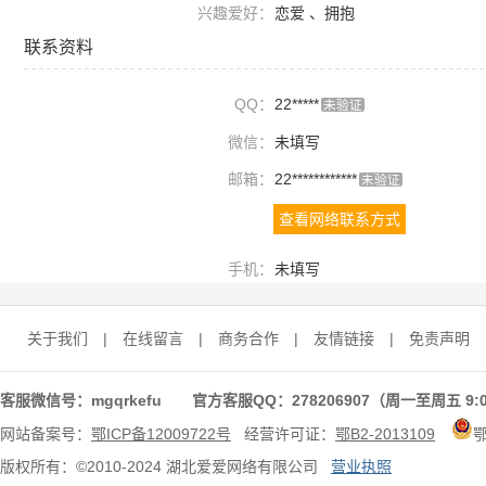
兴趣爱好：
恋爱 、拥抱
联系资料
QQ：
22*****
未验证
微信：
未填写
邮箱：
22************
未验证
查看网络联系方式
手机：
未填写
关于我们
|
在线留言
|
商务合作
|
友情链接
|
免责声明
客服微信号：mgqrkefu 官方客服QQ：278206907（周一至周五 9:0
网站备案号：
鄂ICP备12009722号
经营许可证：
鄂B2-2013109
版权所有：©2010-2024 湖北爱爱网络有限公司
营业执照