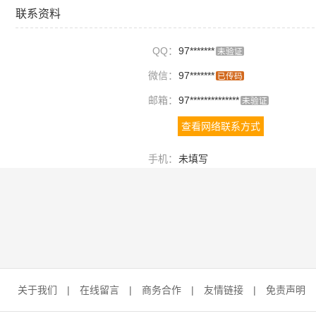
联系资料
QQ：
97*******
未验证
微信：
97*******
已传码
邮箱：
97**************
未验证
查看网络联系方式
手机：
未填写
关于我们
|
在线留言
|
商务合作
|
友情链接
|
免责声明