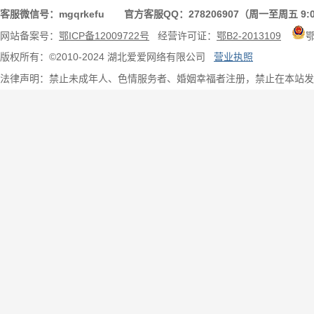
客服微信号：mgqrkefu 官方客服QQ：278206907（周一至周五 9:0
网站备案号：
鄂ICP备12009722号
经营许可证：
鄂B2-2013109
版权所有：©2010-2024 湖北爱爱网络有限公司
营业执照
法律声明：禁止未成年人、色情服务者、婚姻幸福者注册，禁止在本站发