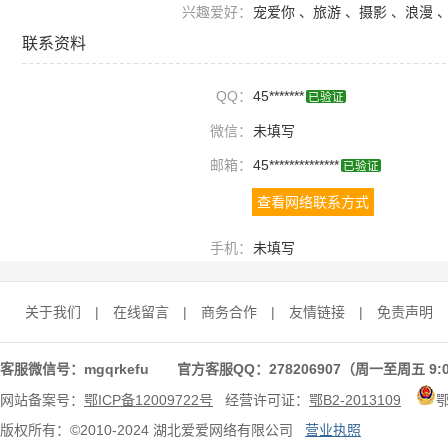
兴趣爱好：
宠爱你 、旅游 、摄影 、浪漫 
联系资料
QQ：
45*******
已验证
微信：
未填写
邮箱：
45**************
已验证
查看网络联系方式
手机：
未填写
关于我们
|
在线留言
|
商务合作
|
友情链接
|
免责声明
客服微信号：mgqrkefu 官方客服QQ：278206907（周一至周五 9:0
网站备案号：
鄂ICP备12009722号
经营许可证：
鄂B2-2013109
版权所有：©2010-2024 湖北爱爱网络有限公司
营业执照