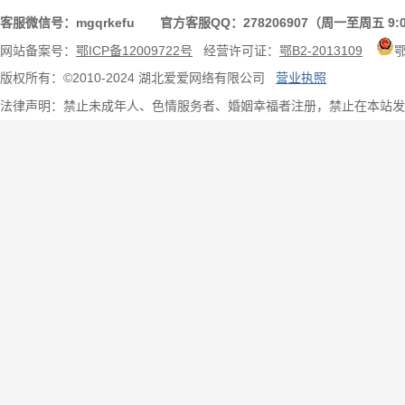
客服微信号：mgqrkefu 官方客服QQ：278206907（周一至周五 9:0
网站备案号：
鄂ICP备12009722号
经营许可证：
鄂B2-2013109
版权所有：©2010-2024 湖北爱爱网络有限公司
营业执照
法律声明：禁止未成年人、色情服务者、婚姻幸福者注册，禁止在本站发