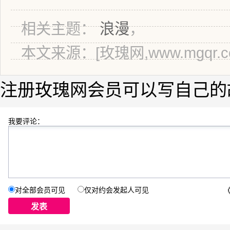
相关主题：
浪漫
，
本文来源：[玫瑰网,www.mgqr.c
注册玫瑰网会员可以写自己的
我要评论：
对全部会员可见
仅对约会发起人可见