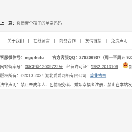
上一篇：
负债带个孩子的单亲妈妈
关于我们
|
在线留言
|
商务合作
|
友情链接
|
免责声明
客服微信号：mgqrkefu 官方客服QQ：278206907（周一至周五 9:0
网站备案号：
鄂ICP备12009722号
经营许可证：
鄂B2-2013109
版权所有：©2010-2024 湖北爱爱网络有限公司
营业执照
法律声明：禁止未成年人、色情服务者、婚姻幸福者注册，禁止在本站发