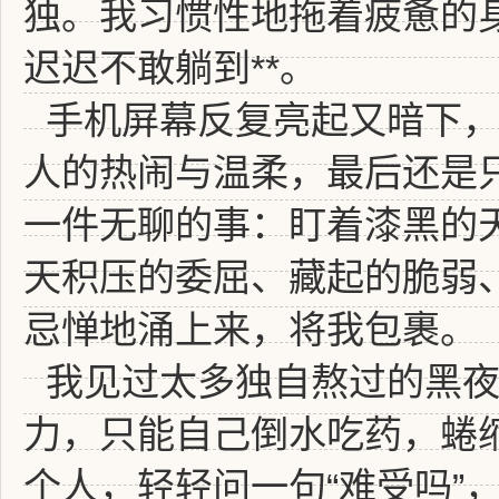
独。我习惯性地拖着疲惫的
迟迟不敢躺到**。
手机屏幕反复亮起又暗下
人的热闹与温柔，最后还是
一件无聊的事：盯着漆黑的
天积压的委屈、藏起的脆弱
忌惮地涌上来，将我包裹。
我见过太多独自熬过的黑
力，只能自己倒水吃药，蜷
个人，轻轻问一句“难受吗”