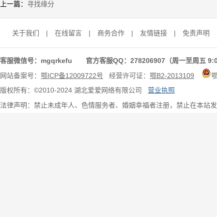
上一篇：
寻找缘分
关于我们
|
在线留言
|
商务合作
|
友情链接
|
免责声明
客服微信号：mgqrkefu 官方客服QQ：278206907（周一至周五 9:0
网站备案号：
鄂ICP备12009722号
经营许可证：
鄂B2-2013109
版权所有：©2010-2024 湖北爱爱网络有限公司
营业执照
法律声明：禁止未成年人、色情服务者、婚姻幸福者注册，禁止在本站发