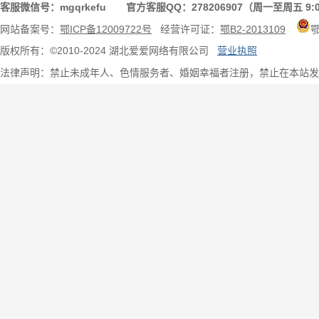
客服微信号：mgqrkefu 官方客服QQ：278206907（周一至周五 9:0
网站备案号：
鄂ICP备12009722号
经营许可证：
鄂B2-2013109
版权所有：©2010-2024 湖北爱爱网络有限公司
营业执照
法律声明：禁止未成年人、色情服务者、婚姻幸福者注册，禁止在本站发