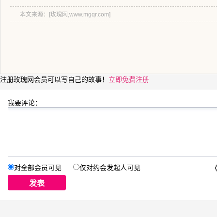
本文来源：[玫瑰网,www.mgqr.com]
注册玫瑰网会员可以写自己的故事！
立即免费注册
我要评论：
对全部会员可见
仅对约会发起人可见