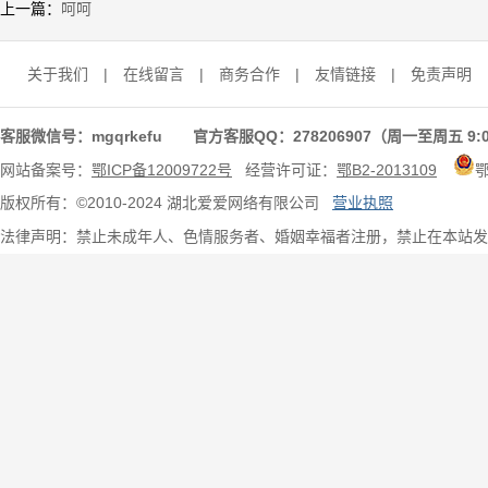
上一篇：
呵呵
关于我们
|
在线留言
|
商务合作
|
友情链接
|
免责声明
客服微信号：mgqrkefu 官方客服QQ：278206907（周一至周五 9:0
网站备案号：
鄂ICP备12009722号
经营许可证：
鄂B2-2013109
版权所有：©2010-2024 湖北爱爱网络有限公司
营业执照
法律声明：禁止未成年人、色情服务者、婚姻幸福者注册，禁止在本站发