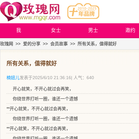
我
女士
男士
邀约
玫瑰网
>>
爱的分享
>>
会员故事
>>
所有关系，值得就好
所有关系，值得就好
楠妞儿
发表于
2025/6/10 21:36:16
| 人气：640
开心就笑，不开心就过会再笑，
你绕世界打听一圈，谁还一个遗憾
**开心就笑，不开心就过会再笑，
你绕世界打听一圈，谁还一个遗憾
**开心就笑，不开心就过会再笑，
你绕世界打听一圈，谁还一个遗憾