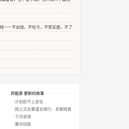
线一一不出钱，不吃亏，不受言惑，不了
异能君 更新的故事
·
计划赶不上变化
·
网上交友要谨言慎行、多聊辨真
·
下月安排
·
集中回复