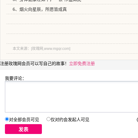
6、烟火向星辰，所愿皆成真
本文来源：[玫瑰网,www.mgqr.com]
注册玫瑰网会员可以写自己的故事！
立即免费注册
我要评论：
对全部会员可见
仅对约会发起人可见