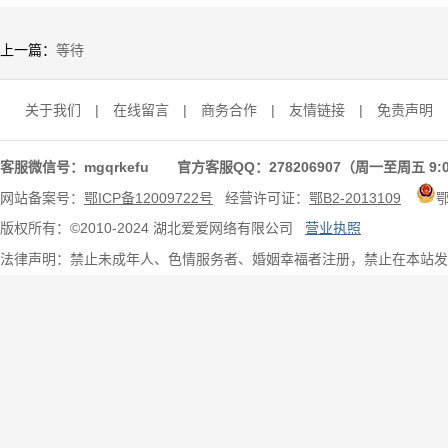
上一篇：
等待
关于我们
|
在线留言
|
商务合作
|
友情链接
|
免责声明
客服微信号：mgqrkefu 官方客服QQ：278206907（周一至周五 9:0
网站备案号：
鄂ICP备12009722号
经营许可证：
鄂B2-2013109
版权所有：©2010-2024 湖北爱爱网络有限公司
营业执照
法律声明：禁止未成年人、色情服务者、婚姻幸福者注册，禁止在本站发