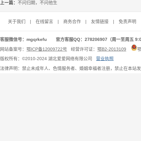
上一篇：
不问归期，不问他生
关于我们
|
在线留言
|
商务合作
|
友情链接
|
免责声明
客服微信号：mgqrkefu 官方客服QQ：278206907（周一至周五 9:0
网站备案号：
鄂ICP备12009722号
经营许可证：
鄂B2-2013109
版权所有：©2010-2024 湖北爱爱网络有限公司
营业执照
法律声明：禁止未成年人、色情服务者、婚姻幸福者注册，禁止在本站发