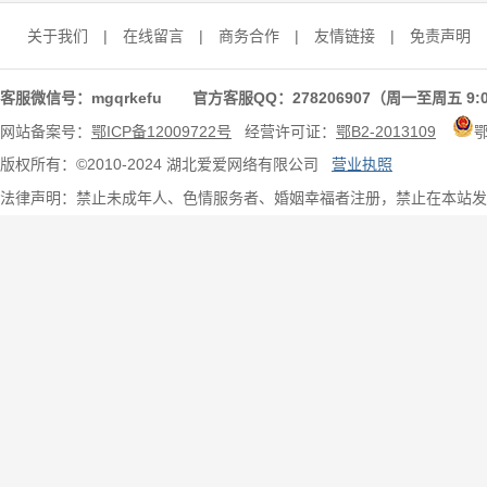
关于我们
|
在线留言
|
商务合作
|
友情链接
|
免责声明
客服微信号：mgqrkefu 官方客服QQ：278206907（周一至周五 9:0
网站备案号：
鄂ICP备12009722号
经营许可证：
鄂B2-2013109
版权所有：©2010-2024 湖北爱爱网络有限公司
营业执照
法律声明：禁止未成年人、色情服务者、婚姻幸福者注册，禁止在本站发