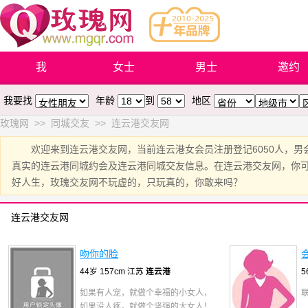
我
女士
男士
邀约
我要找
年龄
到
地区
玫瑰网
>>
同城交友
>>
连云港交友网
欢迎来到连云港交友网，当前连云港女会员注册登记6050人，男
真实的连云港同城约会及连云港同城交友信息。在连云港交友网，你
好人生，玫瑰交友网不玩虚的，只玩真的，你敢来吗？
连云港交友网
吻你的脸
会
44岁 157cm 江苏
连云港
5
如果有人宠，就做个幸福的小女人，
如果没人疼，就做个坚强的大女人！