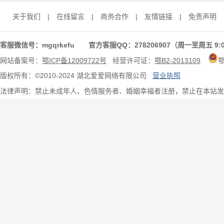
关于我们
|
在线留言
|
商务合作
|
友情链接
|
免责声明
客服微信号：mgqrkefu 官方客服QQ：278206907（周一至周五 9:0
网站备案号：
鄂ICP备12009722号
经营许可证：
鄂B2-2013109
版权所有：©2010-2024 湖北爱爱网络有限公司
营业执照
法律声明：禁止未成年人、色情服务者、婚姻幸福者注册，禁止在本站发