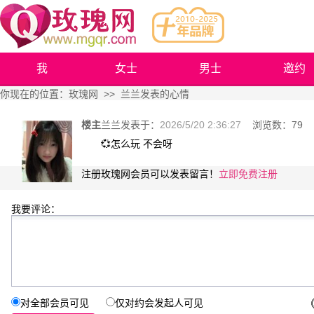
我
女士
男士
邀约
你现在的位置：
玫瑰网
>> 兰兰发表的心情
楼主
兰兰
发表于：
2026/5/20 2:36:27
浏览数：
79
💞怎么玩 不会呀
注册玫瑰网会员可以发表留言！
立即免费注册
我要评论：
对全部会员可见
仅对约会发起人可见