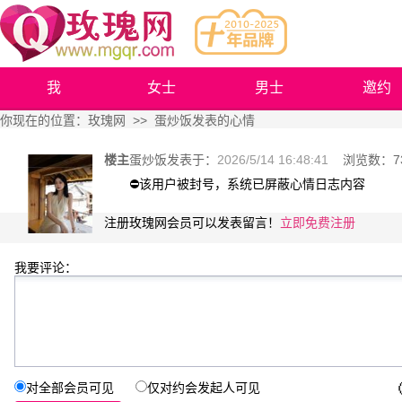
我
女士
男士
邀约
你现在的位置：
玫瑰网
>> 蛋炒饭发表的心情
楼主
蛋炒饭
发表于：
2026/5/14 16:48:41
浏览数：
7
⛔️该用户被封号，系统已屏蔽心情日志内容
注册玫瑰网会员可以发表留言！
立即免费注册
我要评论：
对全部会员可见
仅对约会发起人可见