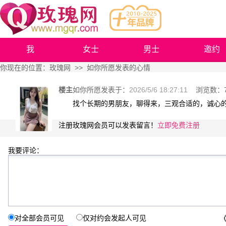
我
女士
男士
邀约
你现在的位置：
玫瑰网
>> 如你所愿发表的心情
楼主
如你所愿
发表于：
2026/5/6 18:27:11
浏览数：
找个长期的男朋友，聊得来，三观合适的，诚心
注册玫瑰网会员可以发表留言！
立即免费注册
我要评论：
对全部会员可见
仅对约会发起人可见