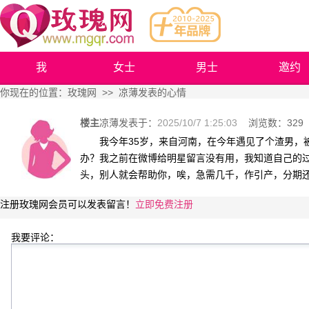
我
女士
男士
邀约
你现在的位置：
玫瑰网
>> 凉薄发表的心情
楼主
凉薄
发表于：
2025/10/7 1:25:03
浏览数：
329
我今年35岁，来自河南，在今年遇见了个渣男，
办？我之前在微博给明星留言没有用，我知道自己的
头，别人就会帮助你，唉，急需几千，作引产，分期
注册玫瑰网会员可以发表留言！
立即免费注册
我要评论：