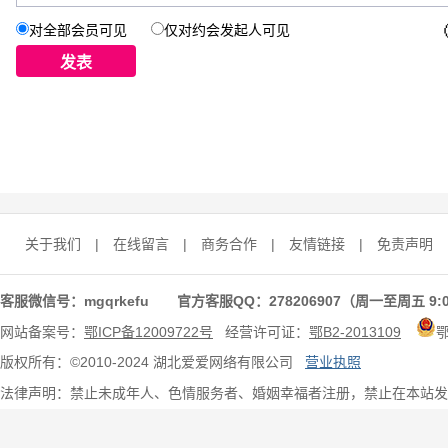
对全部会员可见
仅对约会发起人可见
关于我们
|
在线留言
|
商务合作
|
友情链接
|
免责声明
客服微信号：mgqrkefu 官方客服QQ：278206907（周一至周五 9:0
网站备案号：
鄂ICP备12009722号
经营许可证：
鄂B2-2013109
版权所有：©2010-2024 湖北爱爱网络有限公司
营业执照
法律声明：禁止未成年人、色情服务者、婚姻幸福者注册，禁止在本站发