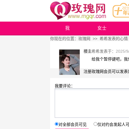
我
女士
你现在的位置：
玫瑰网
>> 希希发表的心情
楼主
希希
发表于：
2025/9
给我个暂停键吧，我
注册玫瑰网会员可以发表
我要评论：
对全部会员可见
仅对约会发起人