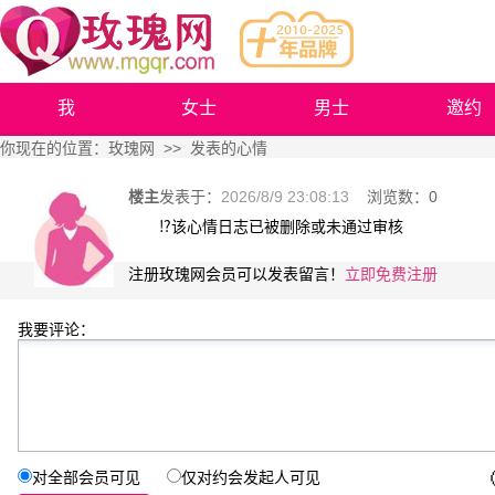
我
女士
男士
邀约
你现在的位置：
玫瑰网
>> 发表的心情
楼主
发表于：
2026/8/9 23:08:13
浏览数：
0
⁉️该心情日志已被删除或未通过审核
注册玫瑰网会员可以发表留言！
立即免费注册
我要评论：
对全部会员可见
仅对约会发起人可见