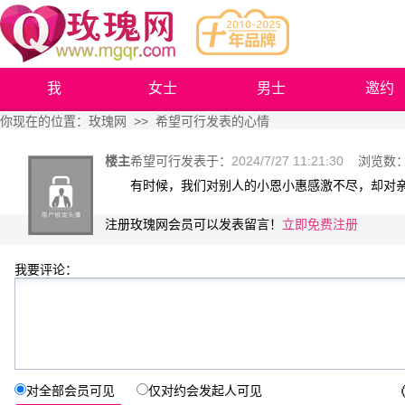
我
女士
男士
邀约
你现在的位置：
玫瑰网
>> 希望可行发表的心情
楼主
希望可行
发表于：
2024/7/27 11:21:30
浏览数
有时候，我们对别人的小恩小惠感激不尽，却对
注册玫瑰网会员可以发表留言！
立即免费注册
我要评论：
对全部会员可见
仅对约会发起人可见