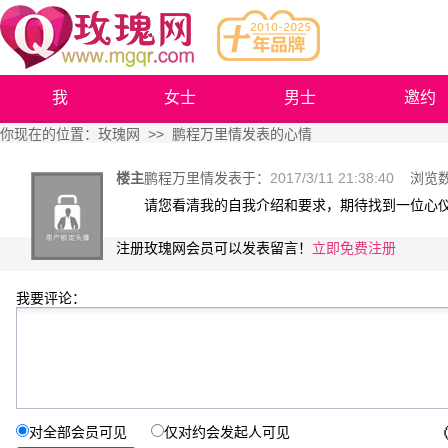
我
女士
男士
邀约
你现在的位置：
玫瑰网
>> 鹏程万里情发表的心情
楼主
鹏程万里情
发表于：
2017/3/11 21:38:40
浏览数
请您看清我的自我介绍和要求，期待找到一位心
注册玫瑰网会员可以发表留言！
立即免费注册
我要评论：
对全部会员可见
仅对约会发起人可见